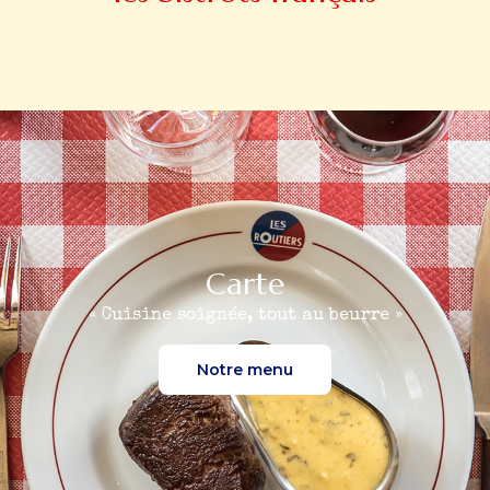
Carte
« Cuisine soignée, tout au beurre »
Notre menu