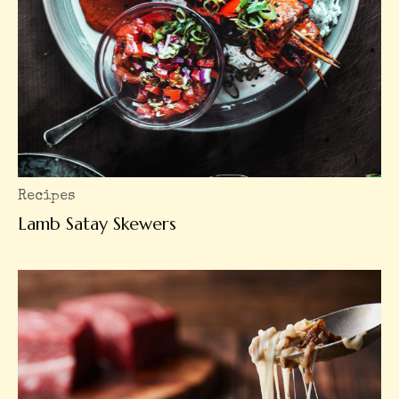
Recipes
Lamb Satay Skewers