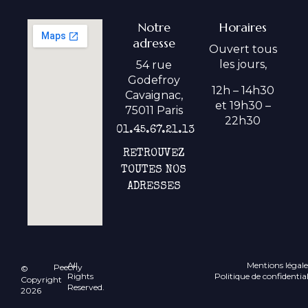
Notre
Horaires
adresse
Ouvert tous
les jours,
54 rue
Godefroy
12h – 14h30
Cavaignac,
et 19h30 –
75011 Paris
22h30
01.45.67.21.13
RETROUVEZ
TOUTES NOS
ADRESSES
All
Mentions légale
Peechy
©
Rights
Politique de confidential
Copyright
Reserved.
2026