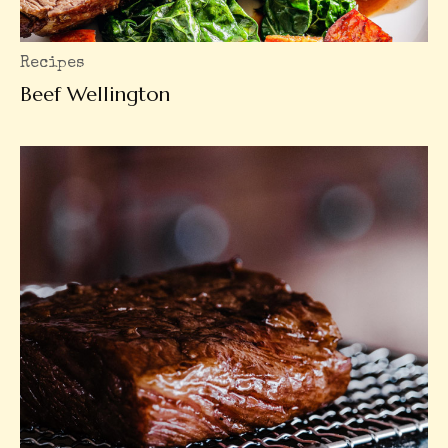
Recipes
Beef Wellington