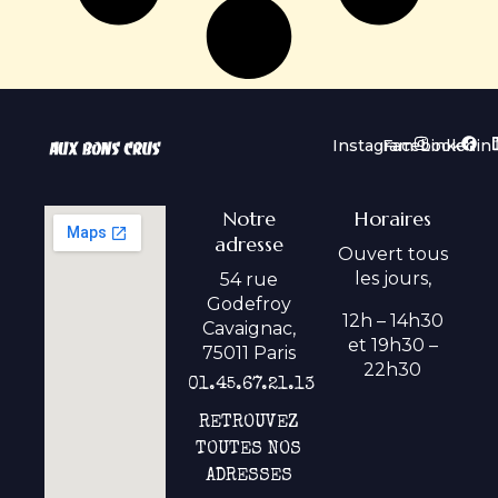
Instagram
Facebook
Linkedin
Notre
Horaires
adresse
Ouvert tous
les jours,
54 rue
Godefroy
12h – 14h30
Cavaignac,
et 19h30 –
75011 Paris
22h30
01.45.67.21.13
RETROUVEZ
TOUTES NOS
ADRESSES