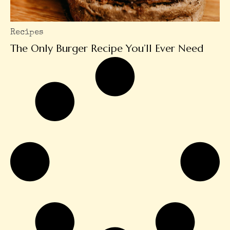
Recipes
The Only Burger Recipe You’ll Ever Need