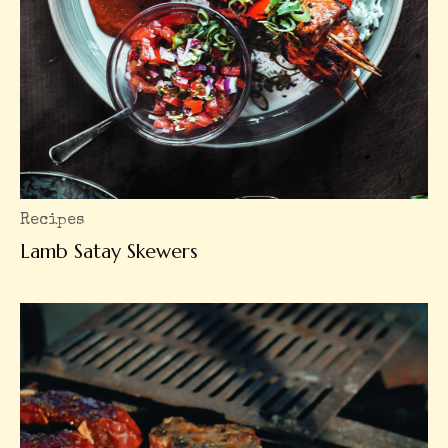
Recipes
Lamb Satay Skewers