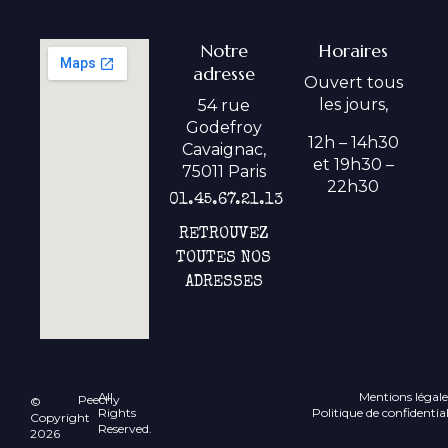
Notre
Horaires
adresse
Ouvert tous
les jours,
54 rue
Godefroy
12h – 14h30
Cavaignac,
et 19h30 –
75011 Paris
22h30
01.45.67.21.13
RETROUVEZ
TOUTES NOS
ADRESSES
All
Mentions légale
Peechy
©
Rights
Politique de confidential
Copyright
Reserved.
2026