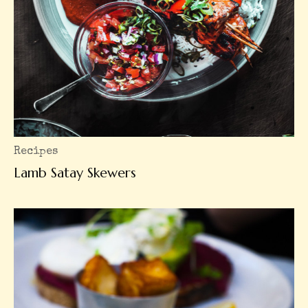
Recipes
Lamb Satay Skewers